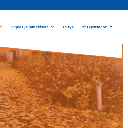
ut
Ohjeet ja lomakkeet
Yritys
Yhteystiedot